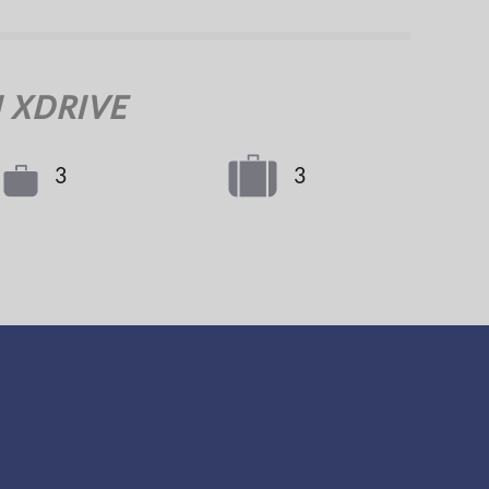
 XDRIVE
3
3