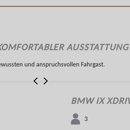
 KOMFORTABLER AUSSTATTUNG
bewussten und anspruchsvollen Fahrgast.
BMW IX XDRI
3