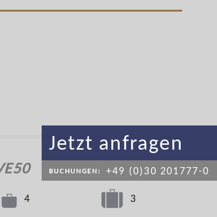
Jetzt anfragen
VE50
+49 (0)30 201777-0
BUCHUNGEN:
3
4