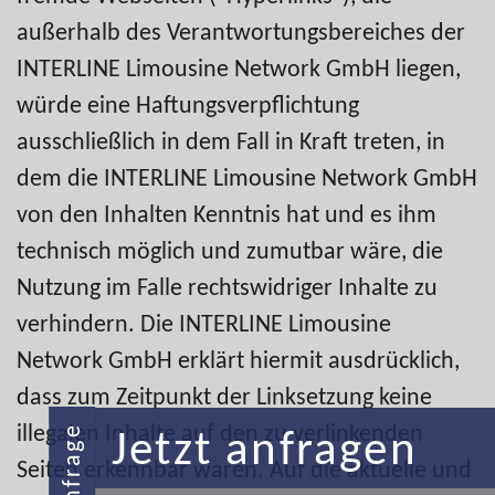
außerhalb des Verantwortungsbereiches der
INTERLINE Limousine Network GmbH liegen,
würde eine Haftungsverpflichtung
ausschließlich in dem Fall in Kraft treten, in
dem die INTERLINE Limousine Network GmbH
von den Inhalten Kenntnis hat und es ihm
technisch möglich und zumutbar wäre, die
Nutzung im Falle rechtswidriger Inhalte zu
verhindern. Die INTERLINE Limousine
Network GmbH erklärt hiermit ausdrücklich,
dass zum Zeitpunkt der Linksetzung keine
illegalen Inhalte auf den zu verlinkenden
Jetzt anfragen
Anfrage
Seiten erkennbar waren. Auf die aktuelle und