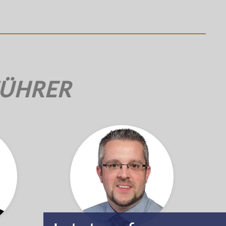
FÜHRER