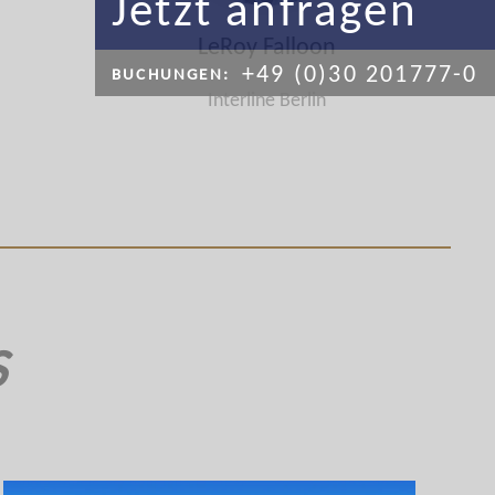
Jetzt anfragen
LeRoy Falloon
+49 (0)30 201777-0
BUCHUNGEN:
Interline Berlin
S