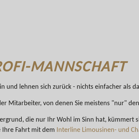
PROFI-MANNSCHAFT
n und lehnen sich zurück - nichts einfacher als da
ler Mitarbeiter, von denen Sie meistens "nur" de
tergrund, die nur Ihr Wohl im Sinn hat, kümmert 
 Ihre Fahrt mit dem
Interline Limousinen- und Ch