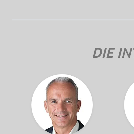
DIE I