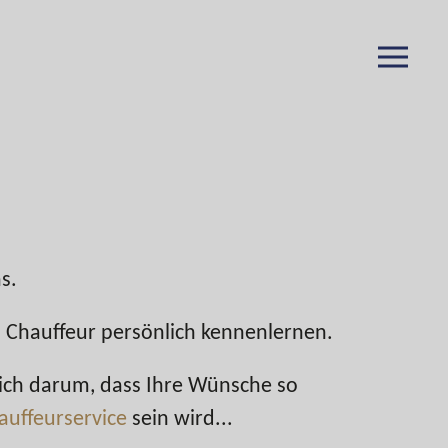
s.
n Chauffeur persönlich kennenlernen.
sich darum, dass Ihre Wünsche so
auffeurservice
sein wird...