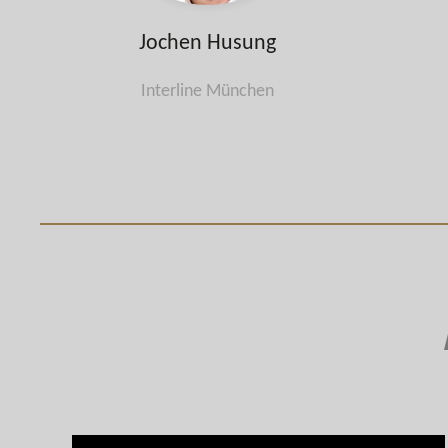
Jochen Husung
Interline München