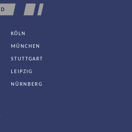
ND
KÖLN
MÜNCHEN
STUTTGART
LEIPZIG
NÜRNBERG