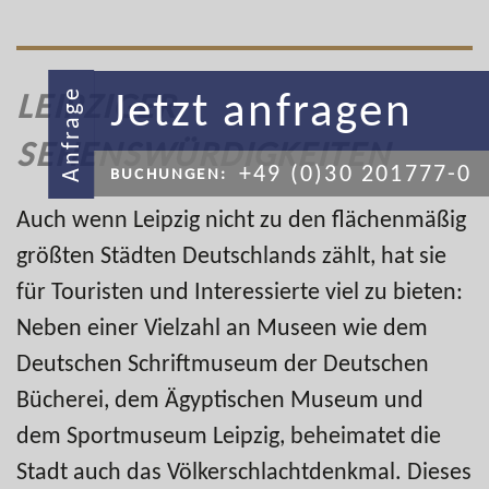
Jetzt anfragen
LEIPZIGER
Anfrage
SEHENSWÜRDIGKEITEN
+49 (0)30 201777-0
BUCHUNGEN:
Auch wenn Leipzig nicht zu den flächenmäßig
größten Städten Deutschlands zählt, hat sie
für Touristen und Interessierte viel zu bieten:
Neben einer Vielzahl an Museen wie dem
Deutschen Schriftmuseum der Deutschen
Bücherei, dem Ägyptischen Museum und
dem Sportmuseum Leipzig, beheimatet die
Stadt auch das Völkerschlachtdenkmal. Dieses