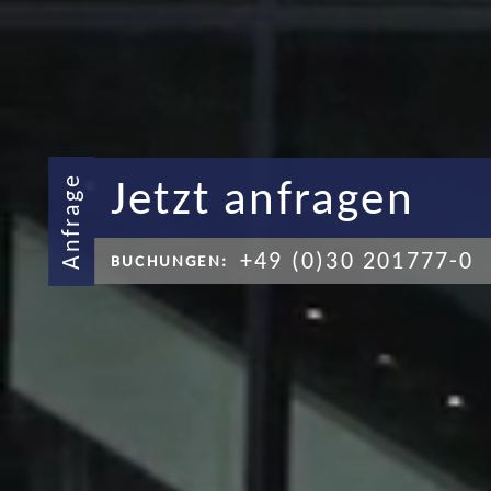
Jetzt anfragen
Anfrage
+49 (0)30 201777-0
BUCHUNGEN: